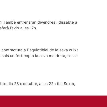
0h. També entrenaran divendres i dissabte a
arà l’avió a les 17h.
 contractura a l’isquiotibial de la seva cuixa
 sols un fort cop a la seva ma dreta, sense
bte dia 28 d’octubre, a les 22h (La Sexta,