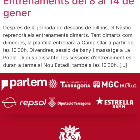
Entrenaments del 8 al 14 de
gener
Després de la jornada de descans de dilluns, el Nàstic
reprendrà els entrenaments dimarts. Tant dimarts com
dimecres, la plantilla entrenarà a Camp Clar a partir de
les 10’30h. Divendres, sessió de bany i massatge a La
Pobla. Dijous i dissabte, les sessions d’entrenament es
duran a terme al Nou Estadi, també a les 10’30h. […]