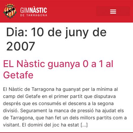
PRIMER EQUIP
MARCA NÀSTIC
INSCRIPCIONS FUTBO
BOTIGA ONLINE
Dia:
10 de juny de
2007
EL Nàstic guanya 0 a 1 al
Getafe
El Nàstic de Tarragona ha guanyat per la mínima al
camp del Getafe en el primer partit que disputava
després que es consumés el descens a la segona
divisió. Segurament la manca de pressió ha ajudat els
de Tarragona, que han fet un dels millors partits com a
visitant. El domini del joc ha estat […]