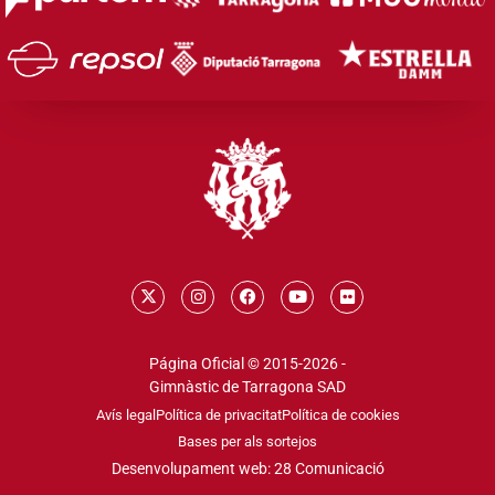
Página Oficial © 2015-2026 -
Gimnàstic de Tarragona SAD
Avís legal
Política de privacitat
Política de cookies
Bases per als sortejos
Desenvolupament web: 28 Comunicació