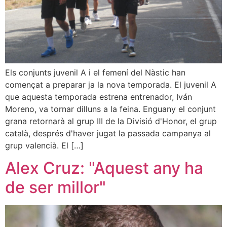
Els conjunts juvenil A i el femení del Nàstic han
començat a preparar ja la nova temporada. El juvenil A
que aquesta temporada estrena entrenador, Iván
Moreno, va tornar dilluns a la feina. Enguany el conjunt
grana retornarà al grup III de la Divisió d'Honor, el grup
català, després d'haver jugat la passada campanya al
grup valencià. El […]
Alex Cruz: "Aquest any ha
de ser millor"