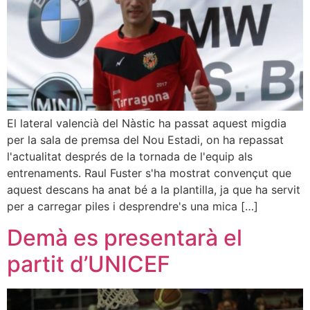
El lateral valencià del Nàstic ha passat aquest migdia
per la sala de premsa del Nou Estadi, on ha repassat
l'actualitat després de la tornada de l'equip als
entrenaments. Raul Fuster s'ha mostrat convençut que
aquest descans ha anat bé a la plantilla, ja que ha servit
per a carregar piles i desprendre's una mica […]
Demà es presentarà el
partit d’UNICEF