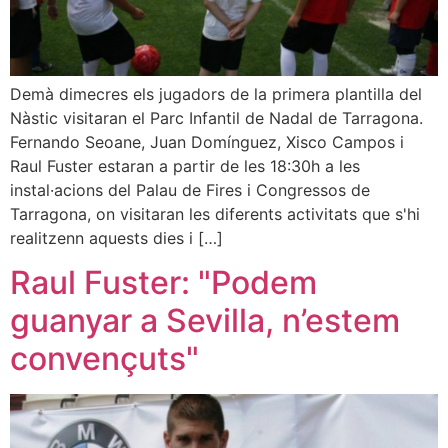
Demà dimecres els jugadors de la primera plantilla del
Nàstic visitaran el Parc Infantil de Nadal de Tarragona.
Fernando Seoane, Juan Domínguez, Xisco Campos i
Raul Fuster estaran a partir de les 18:30h a les
instal·acions del Palau de Fires i Congressos de
Tarragona, on visitaran les diferents activitats que s'hi
realitzenn aquests dies i […]
Raul Fuster: "Podem
guanyar a Sevilla, n’estem
convençuts"