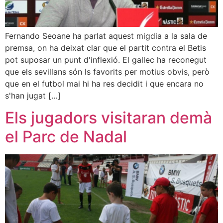
Fernando Seoane ha parlat aquest migdia a la sala de
premsa, on ha deixat clar que el partit contra el Betis
pot suposar un punt d'inflexió. El gallec ha reconegut
que els sevillans són ls favorits per motius obvis, però
que en el futbol mai hi ha res decidit i que encara no
s'han jugat […]
Els jugadors visitaran demà
el Parc de Nadal