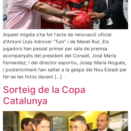
Aquest migdia s'ha fet l'acte de renovació oficial
d'Antoni Lluís Adrover "Tuni" i de Manel Ruz. Els
jugadors han passat primer per sala de premsa
acompanyats del president del Consell, José María
Fernandez; i del director esportiu, Josep Maria Nogués,
i posteriorment han saltat a la gespa del Nou Estadi per
fer-se les fotos davant […]
Sorteig de la Copa
Catalunya