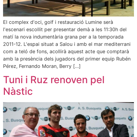
El complex d'oci, golf i restauració Lumine serà
l'escenari escollit per presentar demà a les 11:30h del
matí la nova indumentària grana per a la temporada
2011-12. L'espai situat a Salou i amb el mar mediterrani
com a teló de fons, acollirà aquest acte que comptarà
amb la presència dels jugadors del primer equip Rubén
Pérez, Fernando Moran, Berry […]
Tuni i Ruz renoven pel
Nàstic