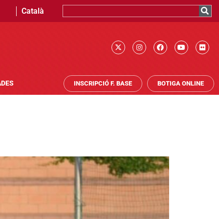
Català
ADES
INSCRIPCIÓ F. BASE
BOTIGA ONLINE