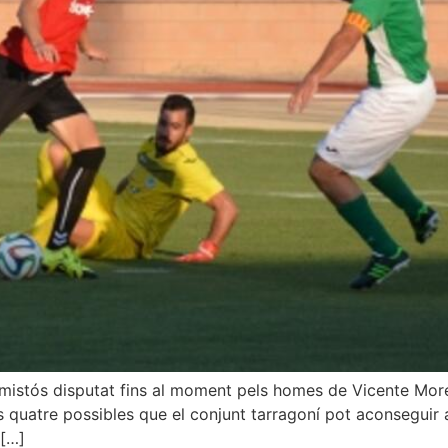
mistós disputat fins al moment pels homes de Vicente Moren
es quatre possibles que el conjunt tarragoní pot aconseguir
 […]