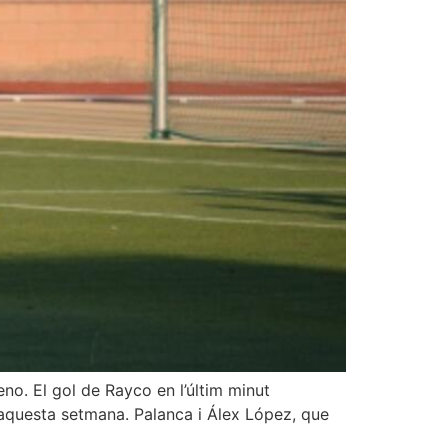
o. El gol de Rayco en l’últim minut
 aquesta setmana. Palanca i Álex López, que