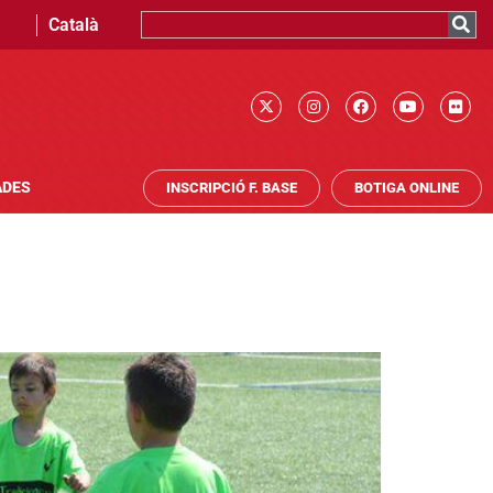
Català
ADES
INSCRIPCIÓ F. BASE
BOTIGA ONLINE