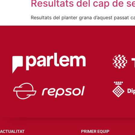
Resultats del cap de 
Resultats del planter grana d’aquest passat 
ACTUALITAT
PRIMER EQUIP