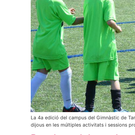
La 4a edició del campus del Gimnàstic de Tarra
dijous en les múltiples activitats i sessions 