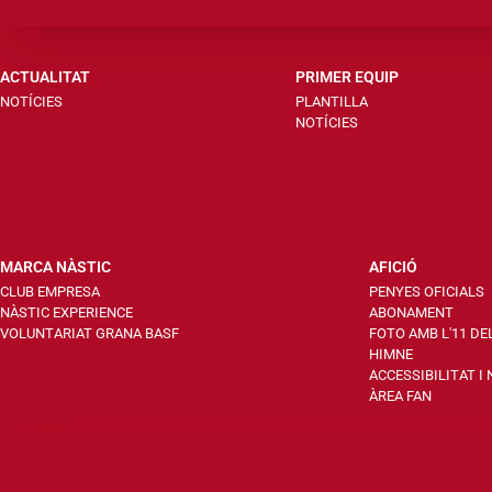
ACTUALITAT
PRIMER EQUIP
NOTÍCIES
PLANTILLA
NOTÍCIES
MARCA NÀSTIC
AFICIÓ
CLUB EMPRESA
PENYES OFICIALS
NÀSTIC EXPERIENCE
ABONAMENT
VOLUNTARIAT GRANA BASF
FOTO AMB L'11 DE
HIMNE
ACCESSIBILITAT I
ÀREA FAN