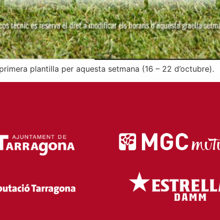
 primera plantilla per aquesta setmana (16 – 22 d’octubre).