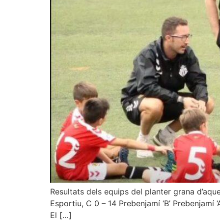
Resultats dels equips del planter grana d’aq
Esportiu, C 0 – 14 Prebenjamí ‘B’ Prebenjamí ‘A
El […]