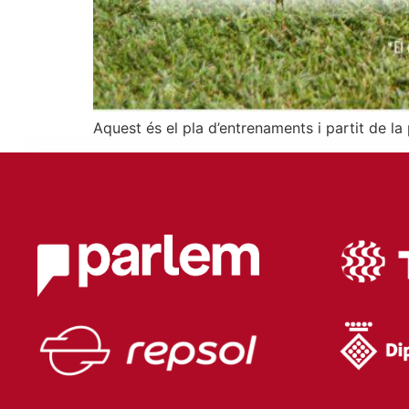
Aquest és el pla d’entrenaments i partit de la