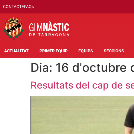
CONTACTE
FAQs
ACTUALITAT
PRIMER EQUIP
EQUIPS
SECCIONS
Dia:
16 d'octubre 
Resultats del cap de 