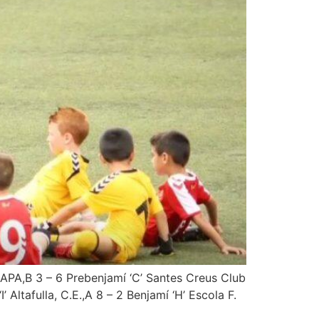
.APA,B 3 – 6 Prebenjamí ‘C’ Santes Creus Club
 Altafulla, C.E.,A 8 – 2 Benjamí ‘H’ Escola F.