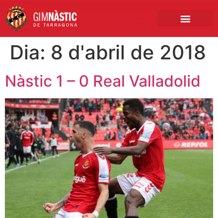
PRIMER EQUIP
MARCA NÀSTIC
INSCRIPCIONS FUTBO
BOTIGA ONLINE
Dia:
8 d'abril de 2018
Nàstic 1 – 0 Real Valladolid