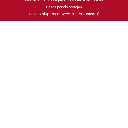
Avís legal
Política de privacitat
Política de cookies
Bases per als sortejos
Desenvolupament web: 28 Comunicació