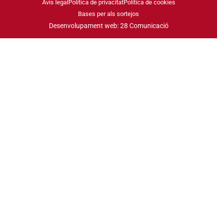
Avís legal
Política de privacitat
Política de cookies
Bases per als sortejos
Desenvolupament web: 28 Comunicació