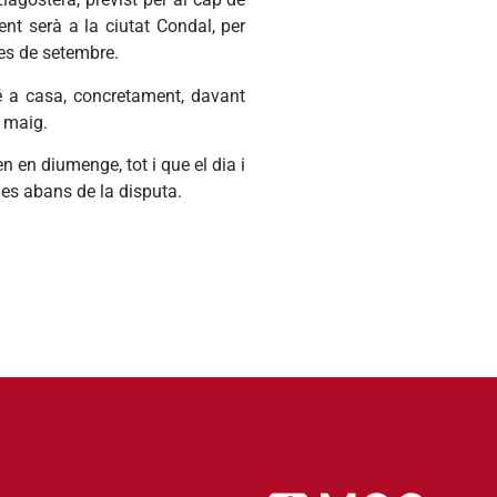
nt serà a la ciutat Condal, per
mes de setembre.
é a casa, concretament, davant
e maig.
n en diumenge, tot i que el dia i
nes abans de la disputa.