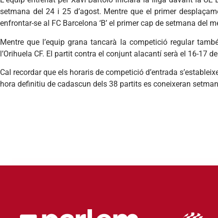
setmana del 24 i 25 d’agost. Mentre que el primer desplaçame
enfrontar-se al FC Barcelona ‘B’ el primer cap de setmana del 
Mentre que l’equip grana tancarà la competició regular tamb
l’Orihuela CF. El partit contra el conjunt alacantí serà el 16-17 d
Cal recordar que els horaris de competició d’entrada s’estableixe
hora definitiu de cadascun dels 38 partits es coneixeran setma