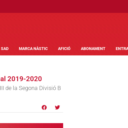
SAD
MARCA NÀSTIC
AFICIÓ
ABONAMENT
ENTR
cial 2019-2020
III de la Segona Divisió B