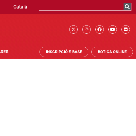
Català
ADES
INSCRIPCIÓ F. BASE
BOTIGA ONLINE