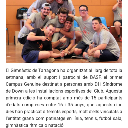
El Gimnàstic de Tarragona ha organitzat al llarg de tota la
setmana, amb el suport i patrocini de BASF, el primer
Campus Genuine destinat a persones amb DI i Síndrome
de Down a les instal·lacions esportives del Club. Aquesta
primera edició ha comptat amb més de 15 participants
d’edats compreses entre 16 i 35 anys, que aquests cinc
dies han practicat diferents esports, molt d’ells vinculats a
l’entitat grana com patinatge en línia, tennis, futbol sala,
gimnàstica rítmica o natació.