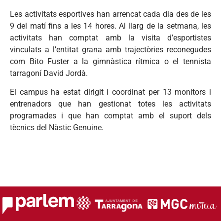
Les activitats esportives han arrencat cada dia des de les
9 del matí fins a les 14 hores. Al llarg de la setmana, les
activitats han comptat amb la visita d’esportistes
vinculats a l’entitat grana amb trajectòries reconegudes
com Bito Fuster a la gimnàstica rítmica o el tennista
tarragoní David Jordà.
El campus ha estat dirigit i coordinat per 13 monitors i
entrenadors que han gestionat totes les activitats
programades i que han comptat amb el suport dels
tècnics del Nàstic Genuine.