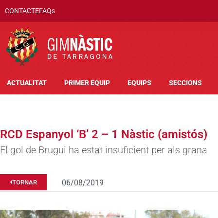
CONTACTE
FAQs
ACTUALITAT
PRIMER EQUIP
EQUIPS
SECCIONS
RCD Espanyol ‘B’ 2 – 1 Nàstic (amistós)
El gol de Brugui ha estat insuficient per als grana
06/08/2019
TORNAR