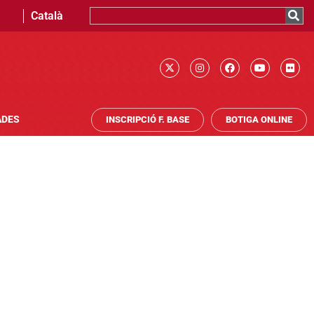
Català
ADES
INSCRIPCIÓ F. BASE
BOTIGA ONLINE