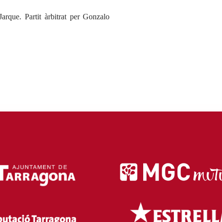
arque. Partit àrbitrat per Gonzalo