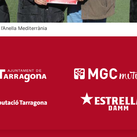
l’Anella Mediterrània