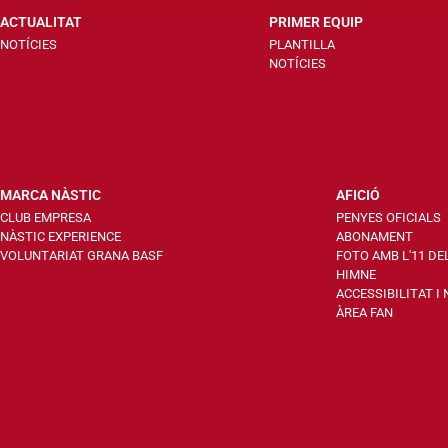
ACTUALITAT
PRIMER EQUIP
NOTÍCIES
PLANTILLA
NOTÍCIES
MARCA NÀSTIC
AFICIÓ
CLUB EMPRESA
PENYES OFICIALS
NÀSTIC EXPERIENCE
ABONAMENT
VOLUNTARIAT GRANA BASF
FOTO AMB L'11 DE
HIMNE
ACCESSIBILITAT I
ÀREA FAN