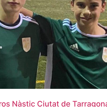
ros Nàstic Ciutat de Tarragon