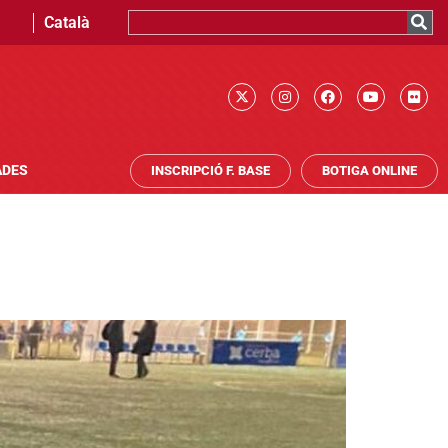
Català
ADES
INSCRIPCIÓ F. BASE
BOTIGA ONLINE