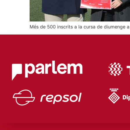
Més de 500 inscrits a la cursa de diumenge a 