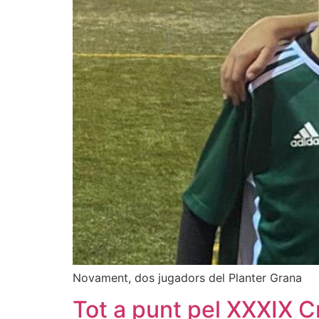
Novament, dos jugadors del Planter Grana
Tot a punt pel XXXIX C