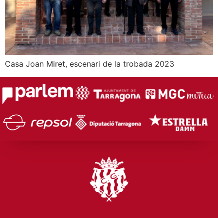
Casa Joan Miret, escenari de la trobada 2023