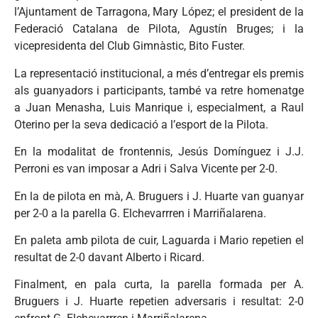
l’Ajuntament de Tarragona, Mary López; el president de la
Federació Catalana de Pilota, Agustín Bruges; i la
vicepresidenta del Club Gimnàstic, Bito Fuster.
La representació institucional, a més d’entregar els premis
als guanyadors i participants, també va retre homenatge
a Juan Menasha, Luis Manrique i, especialment, a Raul
Oterino per la seva dedicació a l’esport de la Pilota.
En la modalitat de frontennis, Jesús Domínguez i J.J.
Perroni es van imposar a Adri i Salva Vicente per 2-0.
En la de pilota en mà, A. Bruguers i J. Huarte van guanyar
per 2-0 a la parella G. Elchevarrren i Marriñalarena.
En paleta amb pilota de cuir, Laguarda i Mario repetien el
resultat de 2-0 davant Alberto i Ricard.
Finalment, en pala curta, la parella formada per A.
Bruguers i J. Huarte repetien adversaris i resultat: 2-0