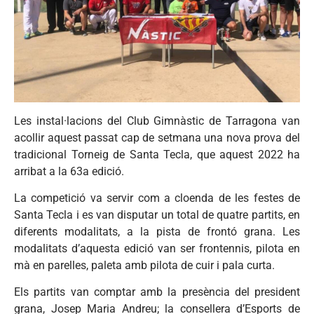
Les instal·lacions del Club Gimnàstic de Tarragona van
acollir aquest passat cap de setmana una nova prova del
tradicional Torneig de Santa Tecla, que aquest 2022 ha
arribat a la 63a edició.
La competició va servir com a cloenda de les festes de
Santa Tecla i es van disputar un total de quatre partits, en
diferents modalitats, a la pista de frontó grana. Les
modalitats d’aquesta edició van ser frontennis, pilota en
mà en parelles, paleta amb pilota de cuir i pala curta.
Els partits van comptar amb la presència del president
grana, Josep Maria Andreu; la consellera d’Esports de