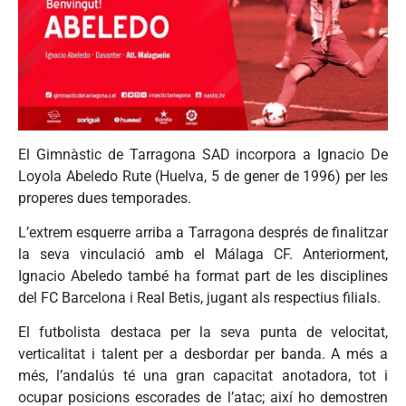
El Gimnàstic de Tarragona SAD incorpora a Ignacio De
Loyola Abeledo Rute (Huelva, 5 de gener de 1996) per les
properes dues temporades.
L’extrem esquerre arriba a Tarragona després de finalitzar
la seva vinculació amb el Málaga CF. Anteriorment,
Ignacio Abeledo també ha format part de les disciplines
del FC Barcelona i Real Betis, jugant als respectius filials.
El futbolista destaca per la seva punta de velocitat,
verticalitat i talent per a desbordar per banda. A més a
més, l’andalús té una gran capacitat anotadora, tot i
ocupar posicions escorades de l’atac; així ho demostren