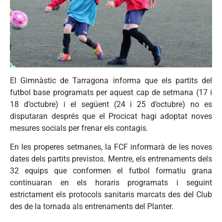
El Gimnàstic de Tarragona informa que els partits del
futbol base programats per aquest cap de setmana (17 i
18 d’octubre) i el següent (24 i 25 d’octubre) no es
disputaran després que el Procicat hagi adoptat noves
mesures socials per frenar els contagis.
En les properes setmanes, la FCF informarà de les noves
dates dels partits previstos. Mentre, els entrenaments dels
32 equips que conformen el futbol formatiu grana
continuaran en els horaris programats i seguint
estrictament els protocols sanitaris marcats des del Club
des de la tornada als entrenaments del Planter.