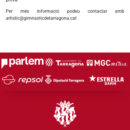
Per més informació podeu contactar amb
artistic@gimnasticdetarragona.cat