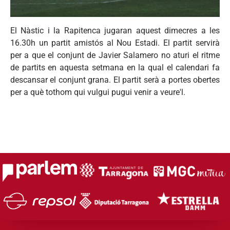
El
Nàstic
i la
Rapitenca
jugaran
aquest
dimecres
a les
16.30h un
partit
amistós
al
Nou
Estadi
. El
partit
servirà
per a
que
el
conjunt
de Javier
Salamero
no
aturi
el
ritme
de
partits
en
aquesta
setmana
en la
qual
el
calendari
fa
descansar
el
conjunt
grana
. El
partit
serà
a
portes
obertes
per a
què
tothom
qui
vulgui
pugui
venir
a
veure'l
.