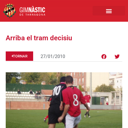
PRIMER EQUIP
MARCA NÀSTIC
INSCRIPCIONS FUTBO
BOTIGA ONLINE
Arriba el tram decisiu
27/01/2010
TORNAR