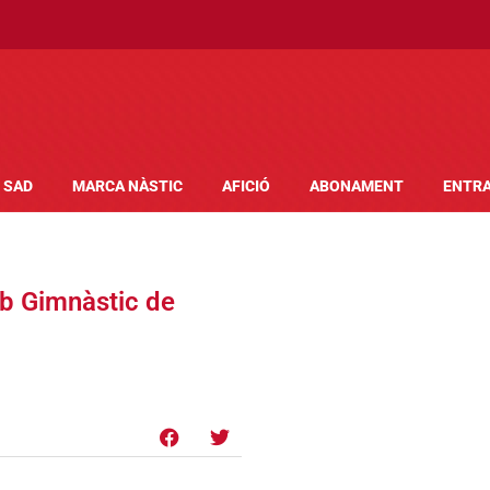
SAD
MARCA NÀSTIC
AFICIÓ
ABONAMENT
ENTR
b Gimnàstic de