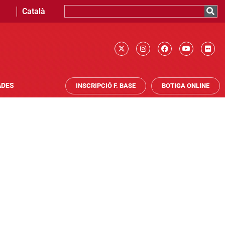
Català
ADES
INSCRIPCIÓ F. BASE
BOTIGA ONLINE