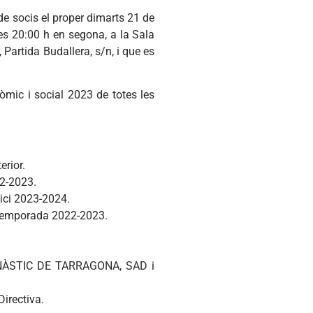
de socis el proper dimarts 21 de
es 20:00 h en segona, a la Sala
artida Budallera, s/n, i que es
òmic i social 2023 de totes les
erior.
22-2023.
cici 2023-2024.
a temporada 2022-2023.
IMNÀSTIC DE TARRAGONA, SAD i
irectiva.