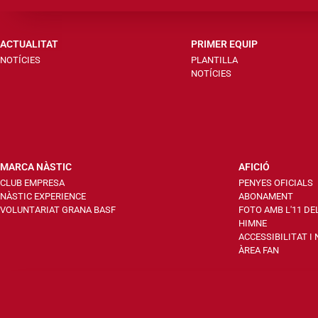
ACTUALITAT
PRIMER EQUIP
NOTÍCIES
PLANTILLA
NOTÍCIES
MARCA NÀSTIC
AFICIÓ
CLUB EMPRESA
PENYES OFICIALS
NÀSTIC EXPERIENCE
ABONAMENT
VOLUNTARIAT GRANA BASF
FOTO AMB L'11 DE
HIMNE
ACCESSIBILITAT I
ÀREA FAN