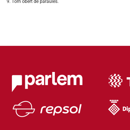
Torn obert de paraules.