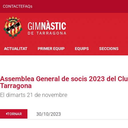
CONTACTE
FAQs
ACTUALITAT
PRIMER EQUIP
EQUIPS
SECCIONS
Assemblea General de socis 2023 del Clu
Tarragona
El dimarts 21 de novembre
30/10/2023
TORNAR