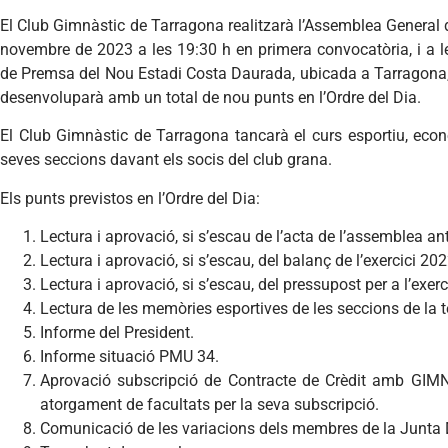
El Club Gimnàstic de Tarragona realitzarà l’Assemblea General 
novembre de 2023 a les 19:30 h en primera convocatòria, i a l
de Premsa del Nou Estadi Costa Daurada, ubicada a Tarragona, P
desenvoluparà amb un total de nou punts en l’Ordre del Dia.
El Club Gimnàstic de Tarragona tancarà el curs esportiu, econ
seves seccions davant els socis del club grana.
Els punts previstos en l’Ordre del Dia:
Lectura i aprovació, si s’escau de l’acta de l’assemblea ant
Lectura i aprovació, si s’escau, del balanç de l’exercici 20
Lectura i aprovació, si s’escau, del pressupost per a l’exer
Lectura de les memòries esportives de les seccions de l
Informe del President.
Informe situació PMU 34.
Aprovació subscripció de Contracte de Crèdit amb G
atorgament de facultats per la seva subscripció.
Comunicació de les variacions dels membres de la Junta D