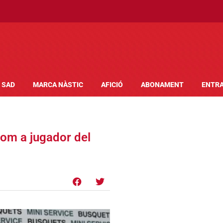
SAD
MARCA NÀSTIC
AFICIÓ
ABONAMENT
ENTR
 com a jugador del