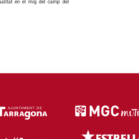
alitat
en el
mig
del camp del