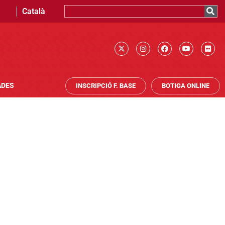
Català
ADES
INSCRIPCIÓ F. BASE
BOTIGA ONLINE