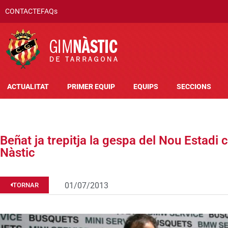
CONTACTE
FAQs
ACTUALITAT
PRIMER EQUIP
EQUIPS
SECCIONS
Beñat ja trepitja la gespa del Nou Estadi
Nàstic
01/07/2013
TORNAR