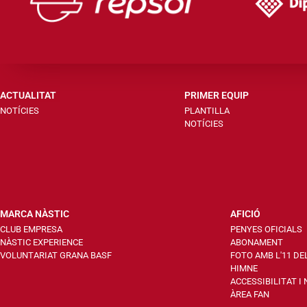
ACTUALITAT
PRIMER EQUIP
NOTÍCIES
PLANTILLA
NOTÍCIES
MARCA NÀSTIC
AFICIÓ
CLUB EMPRESA
PENYES OFICIALS
NÀSTIC EXPERIENCE
ABONAMENT
VOLUNTARIAT GRANA BASF
FOTO AMB L'11 DE
HIMNE
ACCESSIBILITAT I
ÀREA FAN