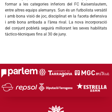
formar a les categories inferiors del FC Kaiserslautern,
entre altres equips alemanys. Sun és un futbolista versàtil
i amb bona visió de joc, disciplinat en la faceta defensiva
i amb bona arribada a l’àrea rival. La nova incorporació
del conjunt pobletà seguirà millorant les seves habilitats
tàctico-tècniques fins al 30 de juny.