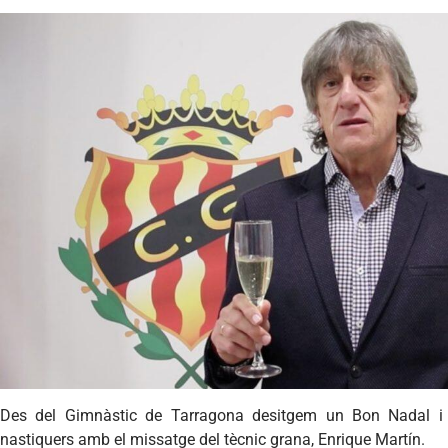
Des del Gimnàstic de Tarragona desitgem un Bon Nadal i 
nastiquers amb el missatge del tècnic grana, Enrique Martín.