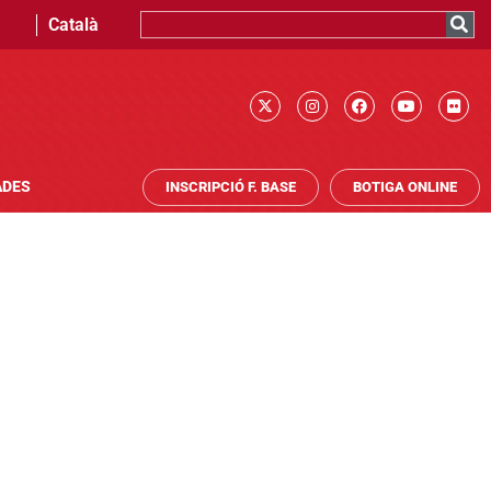
Català
ADES
INSCRIPCIÓ F. BASE
BOTIGA ONLINE