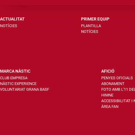
ACTUALITAT
PRIMER EQUIP
NOTÍCIES
PLANTILLA
NOTÍCIES
MARCA NÀSTIC
AFICIÓ
CLUB EMPRESA
PENYES OFICIALS
NÀSTIC EXPERIENCE
ABONAMENT
VOLUNTARIAT GRANA BASF
FOTO AMB L'11 DE
HIMNE
ACCESSIBILITAT I
ÀREA FAN