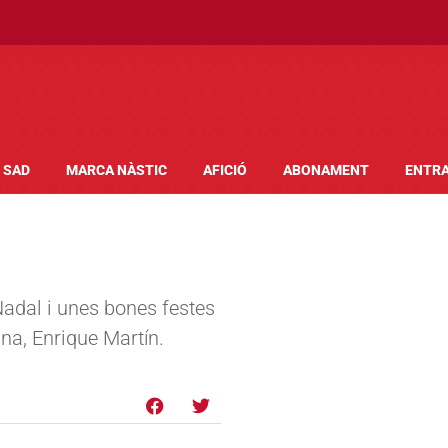
SAD
MARCA NÀSTIC
AFICIÓ
ABONAMENT
ENTR
adal i unes bones festes
ana, Enrique Martín.