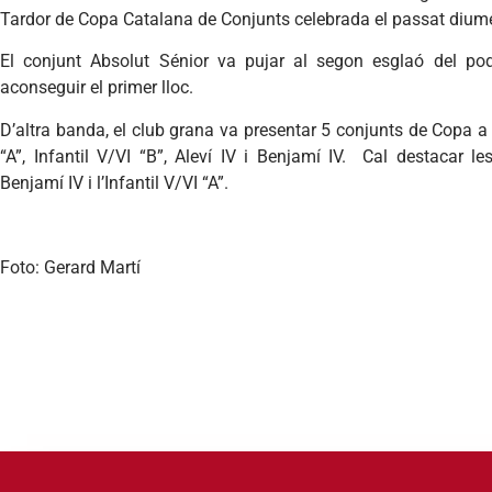
Tardor de Copa Catalana de Conjunts celebrada el passat dium
El conjunt Absolut Sénior va pujar al segon esglaó del podi,
aconseguir el primer lloc.
D’altra banda, el club grana va presentar 5 conjunts de Copa a l
“A”, Infantil V/VI “B”, Aleví IV i Benjamí IV. Cal destacar l
Benjamí IV i l’Infantil V/VI “A”.
Foto: Gerard Martí