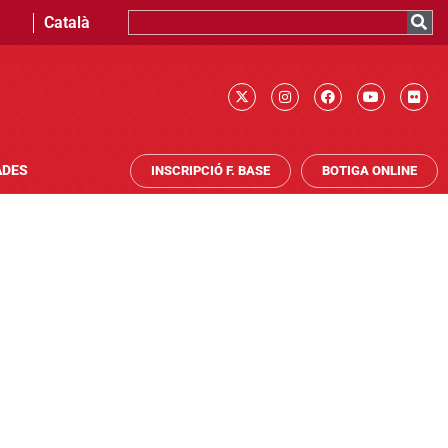
Català
ADES
INSCRIPCIÓ F. BASE
BOTIGA ONLINE