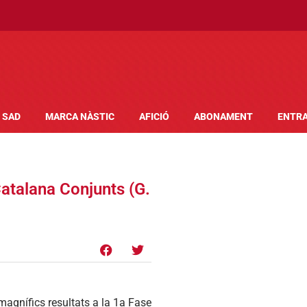
SAD
MARCA NÀSTIC
AFICIÓ
ABONAMENT
ENTR
Catalana Conjunts (G.
agnífics resultats a la 1a Fase