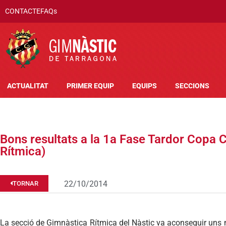
CONTACTE
FAQs
ACTUALITAT
PRIMER EQUIP
EQUIPS
SECCIONS
Bons resultats a la 1a Fase Tardor Copa 
Rítmica)
22/10/2014
TORNAR
La secció de Gimnàstica Rítmica del Nàstic va aconseguir uns m