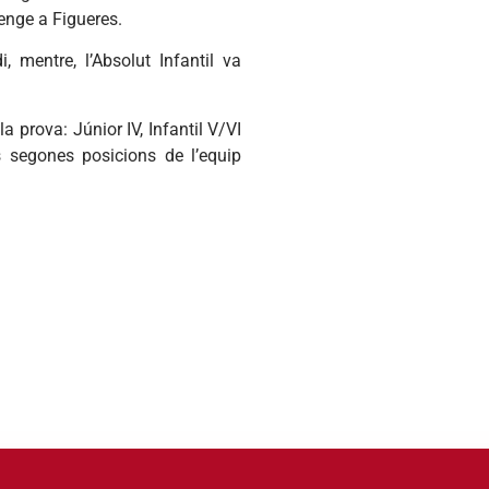
enge a Figueres.
 mentre, l’Absolut Infantil va
a prova: Júnior IV, Infantil V/VI
es segones posicions de l’equip