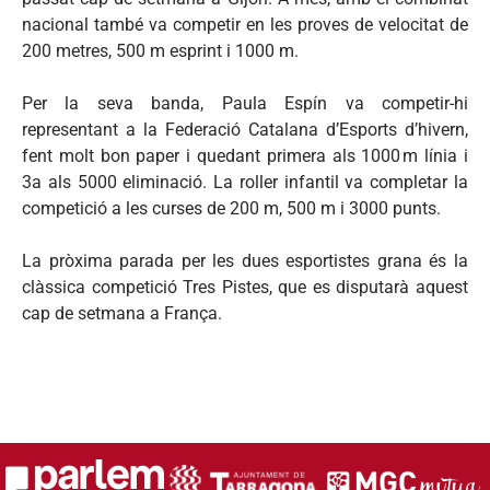
nacional també va competir en les proves de velocitat de
200 metres, 500 m esprint i 1000 m.
Per la seva banda, Paula Espín va competir-hi
representant a la Federació Catalana d’Esports d’hivern,
fent molt bon paper i quedant primera als 1000 m línia i
3a als 5000 eliminació. La roller infantil va completar la
competició a les curses de 200 m, 500 m i 3000 punts.
La pròxima parada per les dues esportistes grana és la
clàssica competició Tres Pistes, que es disputarà aquest
cap de setmana a França.