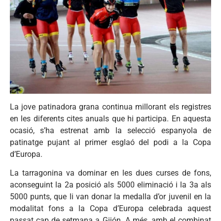
La jove patinadora grana continua millorant els registres
en les diferents cites anuals que hi participa. En aquesta
ocasió, s’ha estrenat amb la selecció espanyola de
patinatge pujant al primer esglaó del podi a la Copa
d’Europa.
La tarragonina va dominar en les dues curses de fons,
aconseguint la 2a posició als 5000 eliminació i la 3a als
5000 punts, que li van donar la medalla d’or juvenil en la
modalitat fons a la Copa d’Europa celebrada aquest
passat cap de setmana a Gijón. A més, amb el combinat