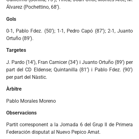
Álvarez (Pochettino, 68’).
Gols
0-1, Pablo Fdez. (50’); 1-1, Pedro Capó (87’); 2-1, Juanto
Ortuño (89’).
Targetes
J. Pardo (14’), Fran Carnicer (34’) i Juanto Ortuño (89’) per
part del CD Eldense; Quintanilla (81’) i Pablo Fdez. (90’)
per part del Nàstic.
Àrbitre
Pablo Morales Moreno
Observacions
Partit corresponent a la Jornada 6 del Grup II de Primera
Federación disputat al Nuevo Pepico Amat.