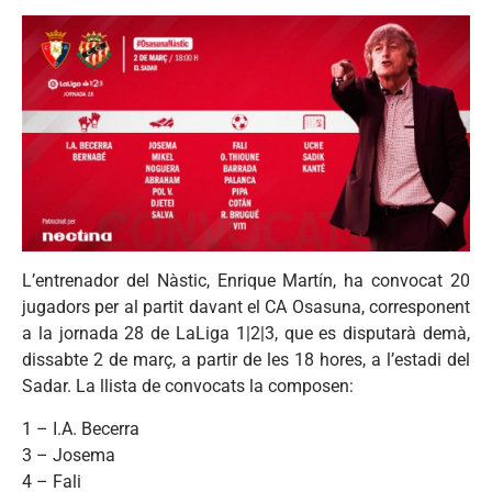
L’entrenador del Nàstic, Enrique Martín, ha convocat 20
jugadors per al partit davant el CA Osasuna, corresponent
a la jornada 28 de LaLiga 1|2|3, que es disputarà demà,
dissabte 2 de març, a partir de les 18 hores, a l’estadi del
Sadar. La llista de convocats la composen:
1 – I.A. Becerra
3 – Josema
4 – Fali