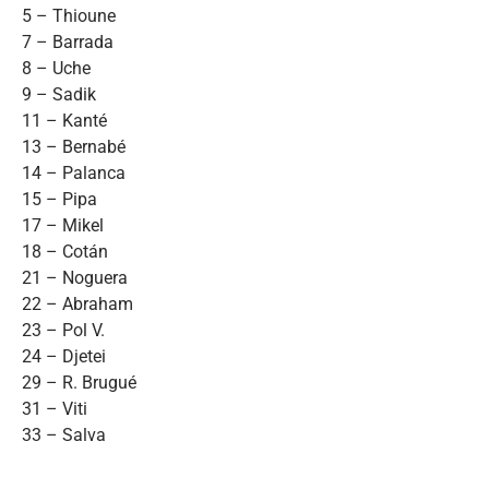
5 – Thioune
7 – Barrada
8 – Uche
9 – Sadik
11 – Kanté
13 – Bernabé
14 – Palanca
15 – Pipa
17 – Mikel
18 – Cotán
21 – Noguera
22 – Abraham
23 – Pol V.
24 – Djetei
29 – R. Brugué
31 – Viti
33 – Salva