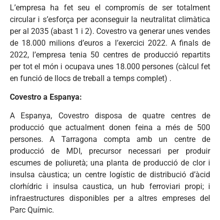
L’empresa ha fet seu el compromís de ser totalment
circular i s’esforça per aconseguir la neutralitat climàtica
per al 2035 (abast 1 i 2). Covestro va generar unes vendes
de 18.000 milions d’euros a l’exercici 2022. A finals de
2022, l’empresa tenia 50 centres de producció repartits
per tot el món i ocupava unes 18.000 persones (càlcul fet
en funció de llocs de treball a temps complet) .
Covestro a Espanya:
A Espanya, Covestro disposa de quatre centres de
producció que actualment donen feina a més de 500
persones. A Tarragona compta amb un centre de
producció de MDI, precursor necessari per produir
escumes de poliuretà; una planta de producció de clor i
insulsa càustica; un centre logístic de distribució d’àcid
clorhídric i insulsa caustica, un hub ferroviari propi; i
infraestructures disponibles per a altres empreses del
Parc Químic.