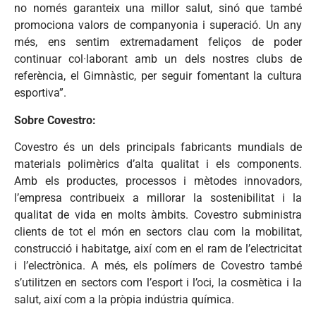
no només garanteix una millor salut, sinó que també
promociona valors de companyonia i superació. Un any
més, ens sentim extremadament feliços de poder
continuar col·laborant amb un dels nostres clubs de
referència, el Gimnàstic, per seguir fomentant la cultura
esportiva”.
Sobre Covestro:
Covestro és un dels principals fabricants mundials de
materials polimèrics d’alta qualitat i els components.
Amb els productes, processos i mètodes innovadors,
l’empresa contribueix a millorar la sostenibilitat i la
qualitat de vida en molts àmbits. Covestro subministra
clients de tot el món en sectors clau com la mobilitat,
construcció i habitatge, així com en el ram de l’electricitat
i l’electrònica. A més, els polímers de Covestro també
s’utilitzen en sectors com l’esport i l’oci, la cosmètica i la
salut, així com a la pròpia indústria química.