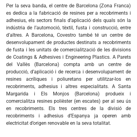
Per la seva banda, el centre de Barcelona (Zona Franca)
es dedica a la fabricació de resines per a recobriments i
adhesius, els sectors finals d’aplicació dels quals són la
indústria de l’automoció, tèxtil, fusta i construcció, entre
d’altres. A Barcelona, Covestro també té un centre de
desenvolupament de productes destinats a recobriments
de fusta i les unitats de comercialització de les divisions
de Coatings & Adhesives i Engineering Plastics. A Parets
del Vallès (Barcelona) compta amb un centre de
producció, d’aplicació i de recerca i desenvolupament de
resines acríliques i poliuretans per utilitzar-los en
recobriments, adhesius i altres especialitats. A Santa
Margarida i Els Monjos (Barcelona) produeix i
comercialitza resines polièster (en escates) per al seu ús
en recobriments. Els tres centres de la divisió de
recobriments i adhesius d’Espanya ja operen amb
electricitat d’origen renovable en la seva totalitat.