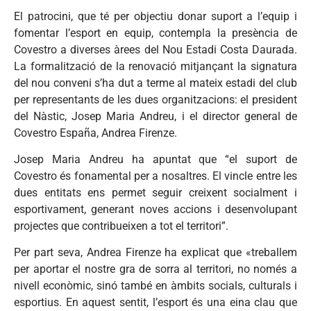
El patrocini, que té per objectiu donar suport a l’equip i
fomentar l’esport en equip, contempla la presència de
Covestro a diverses àrees del Nou Estadi Costa Daurada.
La formalització de la renovació mitjançant la signatura
del nou conveni s’ha dut a terme al mateix estadi del club
per representants de les dues organitzacions: el president
del Nàstic, Josep Maria Andreu, i el director general de
Covestro España, Andrea Firenze.
Josep Maria Andreu ha apuntat que “el suport de
Covestro és fonamental per a nosaltres. El vincle entre les
dues entitats ens permet seguir creixent socialment i
esportivament, generant noves accions i desenvolupant
projectes que contribueixen a tot el territori”.
Per part seva, Andrea Firenze ha explicat que «treballem
per aportar el nostre gra de sorra al territori, no només a
nivell econòmic, sinó també en àmbits socials, culturals i
esportius. En aquest sentit, l’esport és una eina clau que