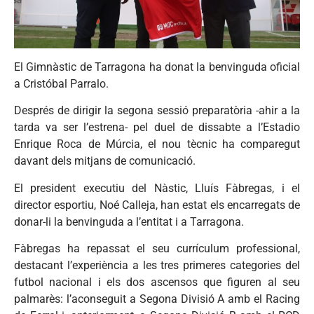
El Gimnàstic de Tarragona ha donat la benvinguda oficial
a Cristóbal Parralo.
Després de dirigir la segona sessió preparatòria -ahir a la
tarda va ser l’estrena- pel duel de dissabte a l’Estadio
Enrique Roca de Múrcia, el nou tècnic ha comparegut
davant dels mitjans de comunicació.
El president executiu del Nàstic, Lluís Fàbregas, i el
director esportiu, Noé Calleja, han estat els encarregats de
donar-li la benvinguda a l’entitat i a Tarragona.
Fàbregas ha repassat el seu currículum professional,
destacant l’experiència a les tres primeres categories del
futbol nacional i els dos ascensos que figuren al seu
palmarès: l’aconseguit a Segona Divisió A amb el Racing