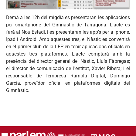
Demà a les 12h del migdia es presentaran les aplicacions
per smartphone del Gimnàstic de Tarragona. L'acte es
farà al Nou Estadi, i es presentaran les app's per a Iphone,
Ipad i Android. Amb aquestes tres, el Nàstic es convertirà
en el primer club de la LFP en tenir aplicacions oficials en
aquestes tres plataformes. L'acte comptarà amb la
presència del director general del Nàstic, Lluís Fàbregas;
el director de comunicació de l'entitat, Xavier Ribera; i el
responsable de l'empresa Rambla Digital, Domingo
García, proveïdor oficial en plataformes digitals del
Gimnàstic.