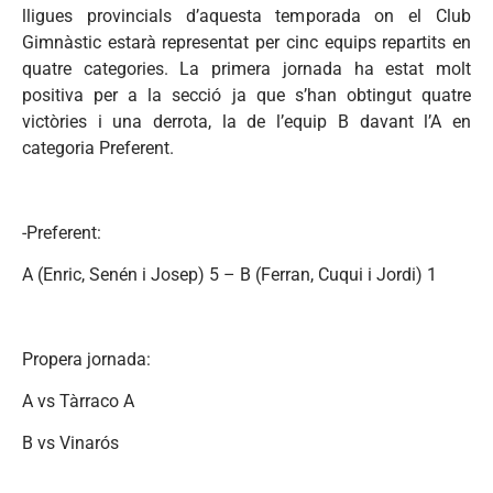
lligues provincials d’aquesta temporada on el Club
Gimnàstic estarà representat per cinc equips repartits en
quatre categories. La primera jornada ha estat molt
positiva per a la secció ja que s’han obtingut quatre
victòries i una derrota, la de l’equip B davant l’A en
categoria Preferent.
-Preferent:
A (Enric, Senén i Josep) 5 – B (Ferran, Cuqui i Jordi) 1
Propera jornada:
A vs Tàrraco A
B vs Vinarós