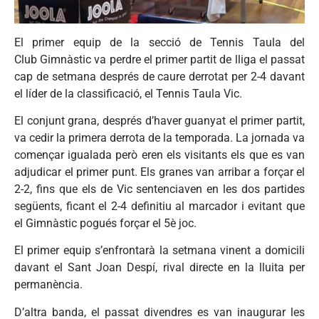
El primer equip de la secció de Tennis Taula del
Club Gimnàstic va perdre el primer partit de lliga el passat
cap de setmana després de caure derrotat per 2-4 davant
el líder de la classificació, el Tennis Taula Vic.
El conjunt grana, després d’haver guanyat el primer partit,
va cedir la primera derrota de la temporada. La jornada va
començar igualada però eren els visitants els que es van
adjudicar el primer punt. Els granes van arribar a forçar el
2-2, fins que els de Vic sentenciaven en les dos partides
següents, ficant el 2-4 definitiu al marcador i evitant que
el Gimnàstic pogués forçar el 5è joc.
El primer equip s’enfrontarà la setmana vinent a domicili
davant el Sant Joan Despí, rival directe en la lluita per
permanència.
D’altra banda, el passat divendres es van inaugurar les