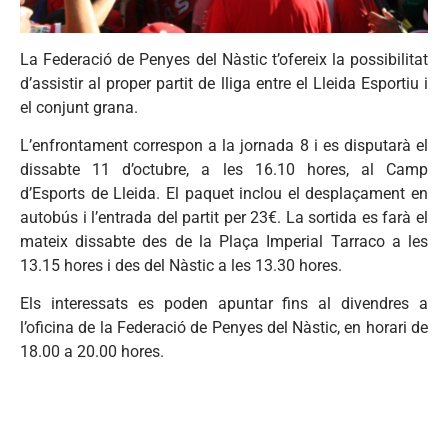
La Federació de Penyes del Nàstic t’ofereix la possibilitat
d’assistir al proper partit de lliga entre el Lleida Esportiu i
el conjunt grana.
L’enfrontament correspon a la jornada 8 i es disputarà el
dissabte 11 d’octubre, a les 16.10 hores, al Camp
d’Esports de Lleida. El paquet inclou el desplaçament en
autobús i l’entrada del partit per 23€. La sortida es farà el
mateix dissabte des de la Plaça Imperial Tarraco a les
13.15 hores i des del Nàstic a les 13.30 hores.
Els interessats es poden apuntar fins al divendres a
l’oficina de la Federació de Penyes del Nàstic, en horari de
18.00 a 20.00 hores.