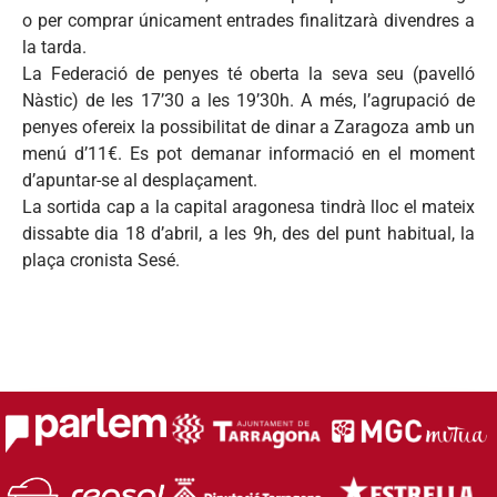
o per comprar únicament entrades finalitzarà divendres a
la tarda.
La Federació de penyes té oberta la seva seu (pavelló
Nàstic) de les 17’30 a les 19’30h. A més, l’agrupació de
penyes ofereix la possibilitat de dinar a Zaragoza amb un
menú d’11€. Es pot demanar informació en el moment
d’apuntar-se al desplaçament.
La sortida cap a la capital aragonesa tindrà lloc el mateix
dissabte dia 18 d’abril, a les 9h, des del punt habitual, la
plaça cronista Sesé.