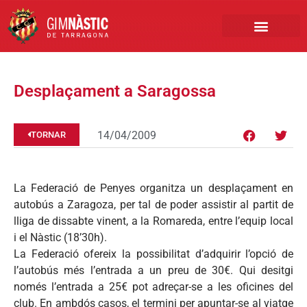
PRIMER EQUIP
MARCA NÀSTIC
INSCRIPCIONS FUTBO
BOTIGA ONLINE
Desplaçament a Saragossa
14/04/2009
TORNAR
La Federació de Penyes organitza un desplaçament en
autobús a Zaragoza, per tal de poder assistir al partit de
lliga de dissabte vinent, a la Romareda, entre l’equip local
i el Nàstic (18’30h).
La Federació ofereix la possibilitat d’adquirir l’opció de
l’autobús més l’entrada a un preu de 30€. Qui desitgi
només l’entrada a 25€ pot adreçar-se a les oficines del
club. En ambdós casos, el termini per apuntar-se al viatge