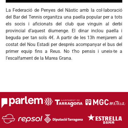
La Federació de Penyes del Nàstic amb la col·laboració
del Bar del Tennis organitza una paella popular per a tots
els socis i aficionats del club que vinguin al derbi
provincial d’aquest diumenge. El dinar inclou paella i
beguda per tan sols 4€. A partir de les 13h menjarem al
costat del Nou Estadi per després acompanyar el bus del
primer equip fins a Reus. No t’ho pensis i uneix-te a
l’escalfament de la Marea Grana.