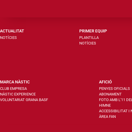
ACTUALITAT
PRIMER EQUIP
NOTÍCIES
PLANTILLA
NOTÍCIES
MARCA NÀSTIC
AFICIÓ
CLUB EMPRESA
PENYES OFICIALS
NÀSTIC EXPERIENCE
ABONAMENT
VOLUNTARIAT GRANA BASF
FOTO AMB L'11 DE
HIMNE
ACCESSIBILITAT I
ÀREA FAN