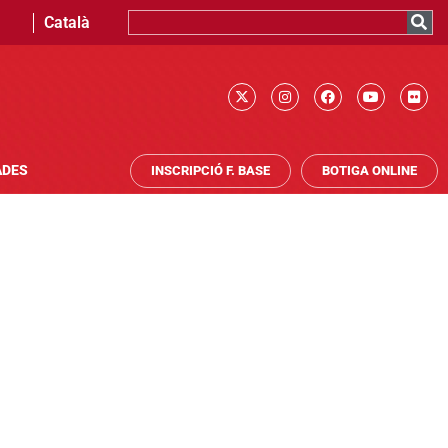
Català
ADES
INSCRIPCIÓ F. BASE
BOTIGA ONLINE