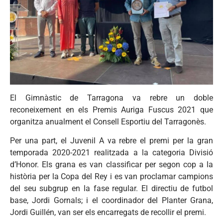
El Gimnàstic de Tarragona va rebre un doble
reconeixement en els Premis Auriga Fuscus 2021 que
organitza anualment el Consell Esportiu del Tarragonès.
Per una part, el Juvenil A va rebre el premi per la gran
temporada 2020-2021 realitzada a la categoria Divisió
d’Honor. Els grana es van classificar per segon cop a la
història per la Copa del Rey i es van proclamar campions
del seu subgrup en la fase regular. El directiu de futbol
base, Jordi Gornals; i el coordinador del Planter Grana,
Jordi Guillén, van ser els encarregats de recollir el premi.