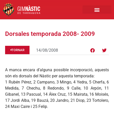
PRIMER EQUIP
MARCA NÀSTIC
INSCRIPCIONS FUTBO
BOTIGA ONLINE
Dorsales temporada 2008- 2009
14/08/2008
TORNAR
A manca encara d’alguna possible incorporació, aquests
són els dorsals del Nàstic per aquesta temporada:
1 Rubén Pérez, 2 Campano, 3 Mingo, 4 Yedra, 5 Cherfa, 6
Medida, 7 Chechu, 8 Redondo, 9 Calle, 10 Arpón, 11
Gibanel, 13 Pascual, 14 Álex Cruz, 15 Mairata, 16 Moisés,
17 Jordi Alba, 19 Bauzá, 20 Jandro, 21 Diop, 23 Tortolero,
24 Maxi Caire i 25 Felip.