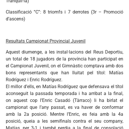
Tranquil·la)
Classificació “C”: 8 triomfs i 7 derrotes (3r – Promoció
d’ascens)
Resultats Campionat Provincial Juvenil
Aquest diumenge, a les instal·lacions del Reus Deportiu,
un total de 18 jugadors de la província han participat en
el Campionat Juvenil, on el Gimnàstic comptava amb dos
bons representants que han lluitat pel títol: Matías
Rodríguez i Enric Rodríguez.
El millor d’ells, en Matías Rodríguez que defensava el títol
aconseguit la passada temporada i ha arribat a la final,
on aquest cop l’Enric Casadó (Tàrraco) li ha birlat el
campionat que l’any passat, es va haver de conformar
amb la 2a posició. Mentre l’Enric, es feia amb la 4a
posició, queia a les semifinals contra el seu company,
Matías, per 3-1 i també perdia a la final de consolació