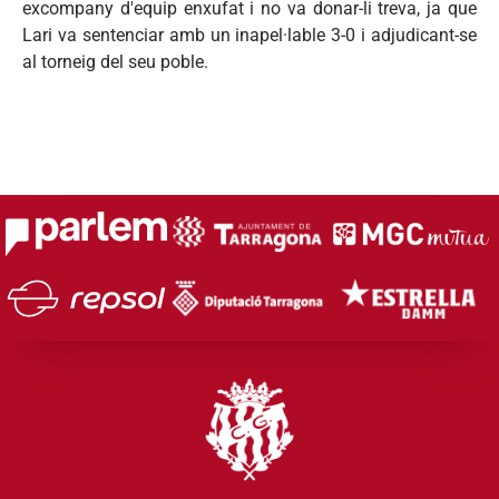
excompany d'equip enxufat i no va donar-li treva, ja que
Lari va sentenciar amb un inapel·lable 3-0 i adjudicant-se
al torneig del seu poble.