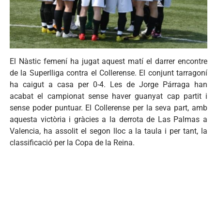
El Nàstic femení ha jugat aquest matí el darrer encontre
de la Superlliga contra el Collerense. El conjunt tarragoní
ha caigut a casa per 0-4. Les de Jorge Párraga han
acabat el campionat sense haver guanyat cap partit i
sense poder puntuar. El Collerense per la seva part, amb
aquesta victòria i gràcies a la derrota de Las Palmas a
Valencia, ha assolit el segon lloc a la taula i per tant, la
classificació per la Copa de la Reina.