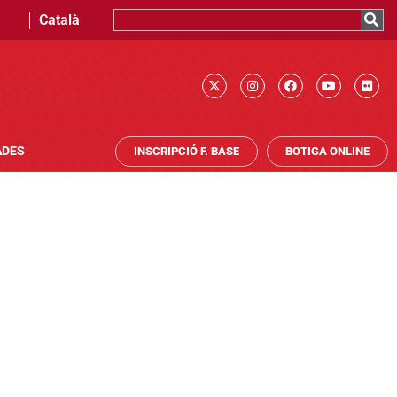
Català
ADES
INSCRIPCIÓ F. BASE
BOTIGA ONLINE