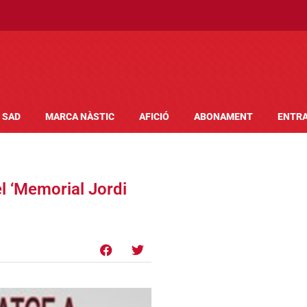
SAD
MARCA NÀSTIC
AFICIÓ
ABONAMENT
ENTR
el ‘Memorial Jordi