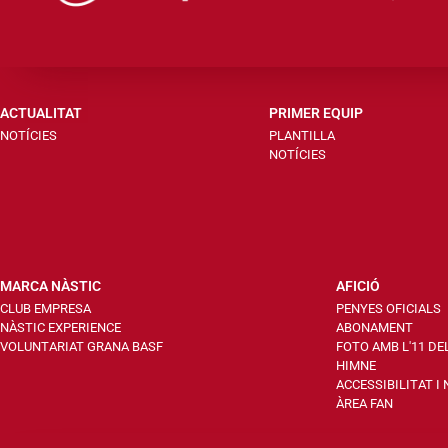
ACTUALITAT
PRIMER EQUIP
NOTÍCIES
PLANTILLA
NOTÍCIES
MARCA NÀSTIC
AFICIÓ
CLUB EMPRESA
PENYES OFICIALS
NÀSTIC EXPERIENCE
ABONAMENT
VOLUNTARIAT GRANA BASF
FOTO AMB L'11 DE
HIMNE
ACCESSIBILITAT I
ÀREA FAN