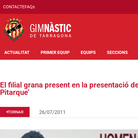
CONTACTE
FAQs
ACTUALITAT
PRIMER EQUIP
EQUIPS
SECCIONS
El filial grana present en la presentació d
Pitarque’
26/07/2011
TORNAR