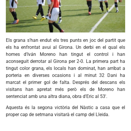
Els grana s'han endut els tres punts en joc del partit que
els ha enfrontat avui al Girona. Un derbi en el qual els
homes d'Iván Moreno han tingut el control i han
aconseguit derrotar al Girona per 2-0. La primera part ha
tingut color grana, els locals han dominat, han arribat a
porteria en diverses ocasions i al minut 32 Dani ha
marcat el primer gol de falta. Després del descans els
visitans han apretat més però els de Moreno han
sentenciat amb una altra diana, obra d'Eric al 53'.
Aquesta és la segona victòria del Nàstic a casa que el
proper cap de setmana visitarà el camp del Lleida.