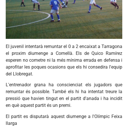
El juvenil intentarà remuntar el 0 a 2 encaixat a Tarragona
el proxim diumenge a Cornellà. Els de Quico Ramírez
esperen no cometre ni la més mínima errada en defensa i
aprofitar les poques ocasions que els hi consedira l'equip
del Llobregat.
L'entrenador grana ha conscienciat els jugadors que
remuntar és possible. També els hi ha intentat treure la
pressió que havien tingut en el partit d'anada i ha incidit
en què aquest partit és un premi.
El partit es disputarà aquest diumenge a l'Olímpic Feixa
llarga