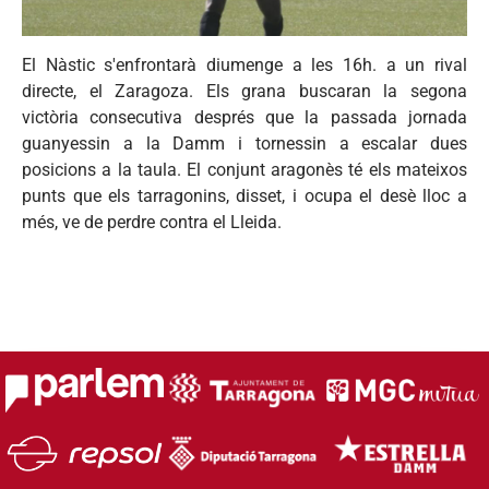
El Nàstic s'enfrontarà diumenge a les 16h. a un rival
directe, el Zaragoza. Els grana buscaran la segona
victòria consecutiva després que la passada jornada
guanyessin a la Damm i tornessin a escalar dues
posicions a la taula. El conjunt aragonès té els mateixos
punts que els tarragonins, disset, i ocupa el desè lloc a
més, ve de perdre contra el Lleida.