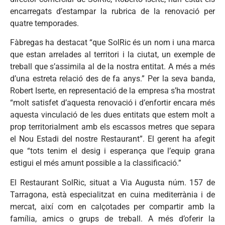
encarregats d’estampar la rubrica de la renovació per
quatre temporades.
Fàbregas ha destacat “que SolRic és un nom i una marca
que estan arrelades al territori i la ciutat, un exemple de
treball que s’assimila al de la nostra entitat. A més a més
d’una estreta relació des de fa anys.” Per la seva banda,
Robert Iserte, en representació de la empresa s’ha mostrat
“molt satisfet d’aquesta renovació i d’enfortir encara més
aquesta vinculació de les dues entitats que estem molt a
prop territorialment amb els escassos metres que separa
el Nou Estadi del nostre Restaurant”. El gerent ha afegit
que “tots tenim el desig i esperança que l’equip grana
estigui el més amunt possible a la classificació.”
El Restaurant SolRic, situat a Via Augusta núm. 157 de
Tarragona, està especialitzat en cuina mediterrània i de
mercat, així com en calçotades per compartir amb la
família, amics o grups de treball. A més d’oferir la