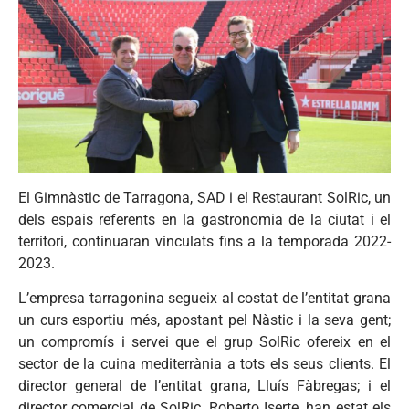
El Gimnàstic de Tarragona, SAD i el Restaurant SolRic, un
dels espais referents en la gastronomia de la ciutat i el
territori, continuaran vinculats fins a la temporada 2022-
2023.
L’empresa tarragonina segueix al costat de l’entitat grana
un curs esportiu més, apostant pel Nàstic i la seva gent;
un compromís i servei que el grup SolRic ofereix en el
sector de la cuina mediterrània a tots els seus clients. El
director general de l’entitat grana, Lluís Fàbregas; i el
director comercial de SolRic, Roberto Iserte, han estat els