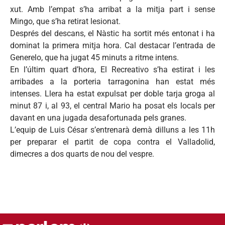
xut. Amb l’empat s’ha arribat a la mitja part i sense
Mingo, que s’ha retirat lesionat.
Després del descans, el Nàstic ha sortit més entonat i ha
dominat la primera mitja hora. Cal destacar l’entrada de
Generelo, que ha jugat 45 minuts a ritme intens.
En l’últim quart d’hora, El Recreativo s’ha estirat i les
arribades a la porteria tarragonina han estat més
intenses. Llera ha estat expulsat per doble tarja groga al
minut 87 i, al 93, el central Mario ha posat els locals per
davant en una jugada desafortunada pels granes.
L’equip de Luis César s’entrenarà demà dilluns a les 11h
per preparar el partit de copa contra el Valladolid,
dimecres a dos quarts de nou del vespre.